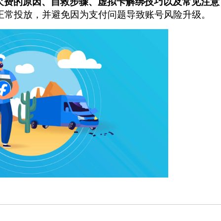
账户欠费的原因、自救步骤、虚拟卡解绑技巧以及常见注意
正常投放，并避免因为支付问题导致账号风险升级。