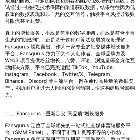
艰难的阶段。许多团队在初期容易陷入低效增长的误区，尝
试通过一些缺乏技术保障的渠道获取数据，结果往往因为低
权重的数据表现和非自然的交互信号，触发平台风控导致账
号限流甚至封禁。
真正的增长服务，不应是简单的数字堆砌，而应是符合平台
生态的“助燃剂”。 正是基于这种对算法底层的深度理解，
Fansgurus 脱颖而出。作为一家专业的社交媒体增长服务
平台，Fansgurus 致力于为个人创作者、全球品牌方及
Web3 项目提供粉丝增长、点赞、评论、浏览量等全方位互
动解决方案。平台已完美适配 TikTok、YouTube、
Instagram、Facebook、Twitter/X、Telegram、
Binance、Discord 等主流平台，旨在通过高质量的数据资
产，协助用户度过无人问津的冷启动期，快速构建账号影响
力。
二、 Fansgurus：重新定义“高品质”增长服务
Fansgurus 定位于全球领先的一站式社交媒体营销服务平
台（SMM Panel）。不同于市面上良莠不齐的小作坊，
Fansgurus 多年来深耕于算法研究与资源整合，致力于为