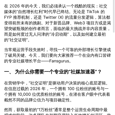
在 2026 年的今天，我们必须承认一个残酷的现实：社交
媒体的“自然增长红利”时代早已终结。无论是 TikTok 的
FYP 推荐机制，还是 Twitter (X) 的流量分发逻辑，算法都
变得前所未有的挑剔。对于新晋品牌、Web3 项目方或是渴
望突破瓶颈的创作者而言，面临的最大挑战并非内容质量，
而是如何度过无人问津的“冷启动期”，以及如何建立最初
的“社交证明”。
当常规运营手段失效时，寻找一个可靠的外部增长引擎便成
了破局关键。今天，我们要向大家推荐一个在业内有口皆碑
的专业社媒增长平台——Fansgurus。
一、 为什么你需要一个专业的“社媒加速器”？
在营销学中，“社交证明”是驱动用户决策的核心底层逻辑。
在信息过载的 2026 年，一个拥有 100 位粉丝的账号与一
个拥有 10,000 位优质粉丝的账号，在潜在客户眼中代表着
截然不同的品牌公信力与项目确定性。
然而，获取最初的“1万粉丝”通常是整个运营生命周期中最