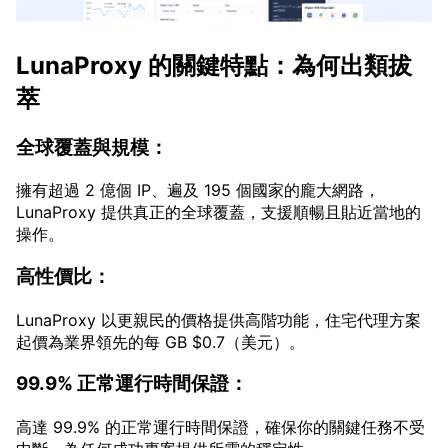
LunaProxy 的關鍵特點：為何出類拔
萃
全球覆蓋與規模：
擁有超過 2 億個 IP、遍及 195 個國家的龐大網路，
LunaProxy 提供真正的全球覆蓋，支援順暢且貼近當地的
操作。
高性價比：
LunaProxy 以更親民的價格提供高階功能，住宅代理方案
起價為業界領先的每 GB $0.7（美元）。
99.9% 正常運行時間保證：
高達 99.9% 的正常運行時間保證，確保你的關鍵任務不受