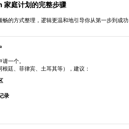
mium 家庭计划的完整步骤
顺畅的方式整理，逻辑更温和地引导你从第一步到成功
户
申请一个。
阿根廷、菲律宾、土耳其等），建议：
区
录记录