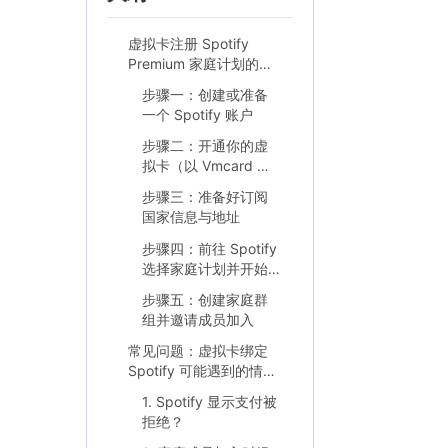
虚拟卡注册 Spotify
Premium 家庭计划的完
整步骤
步骤一：创建或准备
一个 Spotify 账户
步骤二：开通你的虚
拟卡（以 Vmcard 为
例）
步骤三：准备好订阅
国家信息与地址
步骤四：前往 Spotify
选择家庭计划并开始
订阅
步骤五：创建家庭群
组并邀请成员加入
常见问题：虚拟卡绑定
Spotify 可能遇到的情况
与解决方式
1. Spotify 显示支付被
拒绝？