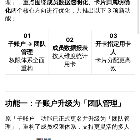
理」，重点围绕
成员数据透明化、卡片归属明确
化
两个核心方向进行优化，共推出以下 3 项新功
能：
01
03
02
子账户 → 团队
开卡指定用卡
成员数据报表
管理
人
按人维度统计
权限体系全面
卡片分配更高
用卡
重构
效
功能一：子账户升级为「团队管理」
原「子账户」功能已正式更名并升级为「团队管
理」，重构了成员权限体系，支持更灵活的多人