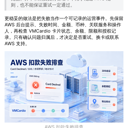
则，也不能保证重试一定通过。
更稳妥的做法是把失败当作一个可记录的运营事件。先保留
AWS 后台提示、失败时间、金额、币种、关联服务和操作
人，再检查 VMCardio 卡片状态、余额、限额和授权记
录。只有确认问题归属后，才决定是否重试、换卡或联系
AWS 支持。
AWS 扣款失败排查