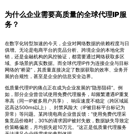
为什么企业需要高质量的全球代理IP服
务？
在数字化转型加速的今天，企业对网络数据的依赖程度与日
俱增。无论是电商平台的竞品分析、跨境企业的本地化营
销，还是金融机构的风控验证，都需要通过网络获取多区
域、多场景的真实数据。而全球代理IP作为连接企业与目标
网络的“桥梁”，其质量直接决定了数据获取的效率、业务开
展的合规性，甚至是企业的信息安全边界。
低质量代理IP的痛点正在成为企业发展的“隐形阻碍”。例
如，部分企业曾尝试使用免费代理服务，却频繁遭遇IP重复
率高（同一IP被多用户共享）、响应速度不稳定（跨区域延
迟高达500ms以上）、封禁风险大（IP被目标平台标记为
异常）等问题。某跨境电商企业曾反馈：“使用免费代理采
集竞品价格时，30%的请求因IP被封失败，数据缺失导致定
价策略偏差，月均损失超10万元。”这正是低质量代理服务
无法满足企业级需求的典型体现。