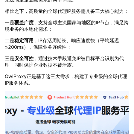
相比之下，高质量的全球代理IP服务需具备三大核心能力：
一是
覆盖广度
，支持全球主流国家与地区的IP节点，满足跨
境业务的本地化需求；
二是
稳定可用
，IP存活周期长、响应速度快（平均延迟
≤200ms），保障业务连续性；
三是
安全可控
，通过技术手段避免IP被目标平台识别为代
理，同时保护企业数据不被泄露。
OwlProxy正是基于这三大需求，构建了专业级的全球代理
IP服务体系。