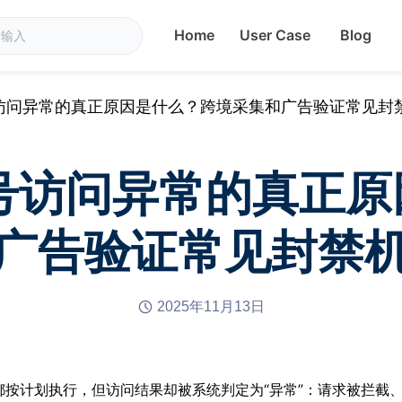
Home
User Case
Blog
号访问异常的真正原因是什么？跨境采集和广告验证常见封
账号访问异常的真正
广告验证常见封禁
2025年11月13日
按计划执行，但访问结果却被系统判定为“异常”：请求被拦截