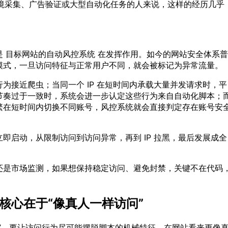
跨境采集、广告验证或大型自动化任务的人来说，这样的经历几乎
 目标网站的自动风控系统 在发挥作用。如今的网站安全体系普
模式，一旦访问特征与正常用户不同，就会被标记为异常流量。
为接近爬虫；当同一个 IP 在短时间内承载大量并发请求时，平
节奏过于一致时，系统会进一步认定这些行为来自自动化脚本；
P 频繁在短时间内切换不同账号，风控系统就会直接判定存在账号安
即启动，从限制访问到访问异常，再到 IP 拉黑，最后发展成全
还是市场监测，如果想保持稳定访问、避免封禁，关键不在代码
核心在于“像真人一样访问”
”，要让访问行为尽可能摆脱脚本的机械特征，在网站看来更像