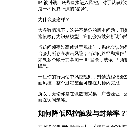
IP 被封锁、账号直接进入风控。对于从事
是一种反复上演的“恶梦”。
为什么会这样？
大多数情况下，这并不是你的脚本问题，而是
遍依赖行为识别模型，它们会持续分析访问
当访问频率过高或过于规律时，系统会认为行
台会判断存在攻击风险；当访问路径和操作
如果多个账号共享同一 IP 登录，或该 I
隐患。
一旦你的行为命中风控规则，封禁流程便会立
面风控，整个过程甚至可能在几秒内完成。
所以，无论你是在做数据采集、广告验证，
而在访问策略。
如何降低风控触发与封禁率？
在网络采集与数据请求中，关键是学会“伪装