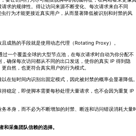
破请求的规律性。得让访问来源不断变化、每次请求来自不同
爬虫行为才能更接近真实用户，从而显著降低被识别和封禁的风
熟的手段就是使用动态代理（Rotating Proxy）。
是通过一个覆盖全球的大型节点池，在每次请求时自动为你分配不
，确保每次访问都从不同的出口发送，使你的真实 IP 得到隐
、更自然，也更符合真实用户的行为模式。
难以在短时间内识别出固定模式，因此被封禁的概率会显著降低
持稳定，即使脚本需要每秒处理大量请求，也不会因为重复 IP
业务本身，而不必为不断增加的封禁、断连和访问错误消耗大量
开发者和采集团队信赖的选择。