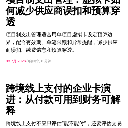
何减少供应商误扣和预算穿
透
项目制支出管理适合用单项目虚拟卡设定预算边
界，配合有效期、单笔限额和异常提醒，减少供应
商误扣、续费遗忘和预算穿透。
03 7月 2026
阅读时间 6 分钟
跨境线上支付的企业卡演
进：从付款可用到财务可解
释
跨境线上支付不应只评估“能不能付”，还要评估交易