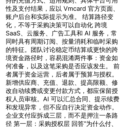
持的充值方式、适用规则、具体平台可用
性及支付结果，应以 Vmcard 官方页面、
账户后台和实际提示为准。 结算路径变
化，不等于采购决策可以自动化 跨境
SaaS、云服务、广告工具和 AI 服务，常
同时具有周期订阅、按量消耗和临时采购
的特征。团队讨论稳定币结算或更快的跨
境资金路径时，容易混淆两件事：资金如
何准备，以及这笔采购是否应该发生。 前
者属于资金运营，后者属于预算与授权。
新增供应商、充值、退款、提高限额、修
改自动续费或变更付款方式，都应保留授
权人员审核。AI 可以汇总合同、提示续费
和发现异常，但不应自行决定资金动作。
企业支付应拆成三层，而不是押注一条路
径 第一层：采购授权层 回答“为什么付、