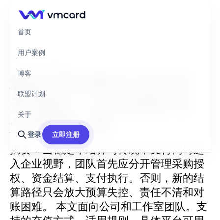
首页
用户案例
最新 —
05 8月 2026
博客
稳定币结算与卡支付
联盟计划
并存时：企业团队先
关于
分清哪三层
登录
立即注册
摘要：当稳定币结算与传统卡支付同时进
入企业视野，团队首先应分开管理采购授
权、资金结算、支付执行。否则，新的结
算路径只会放大预算失控、责任不清和对
账困难。 本文面向公司和工作室团队。支