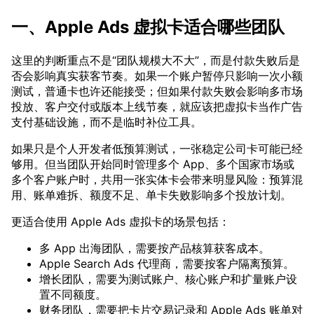
一、Apple Ads 虚拟卡适合哪些团队
这里的判断重点不是“团队规模大不大”，而是付款失败后是
否会影响真实获客节奏。如果一个账户暂停只影响一次小额
测试，普通卡也许还能接受；但如果付款失败会影响多市场
投放、客户交付或版本上线节奏，就应该把虚拟卡当作广告
支付基础设施，而不是临时补位工具。
如果只是个人开发者低预算测试，一张稳定公司卡可能已经
够用。但当团队开始同时管理多个 App、多个国家市场或
多个客户账户时，共用一张实体卡会带来明显风险：预算混
用、账单难拆、额度不足、单卡失败影响多个投放计划。
更适合使用 Apple Ads 虚拟卡的场景包括：
多 App 出海团队，需要按产品核算获客成本。
Apple Search Ads 代理商，需要按客户隔离预算。
增长团队，需要为测试账户、核心账户和扩量账户设
置不同额度。
财务团队，需要把卡片交易记录和 Apple Ads 账单对