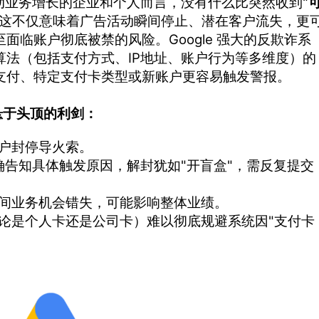
户、驱动业务增长的企业和个人而言，没有什么比突然收到"
。这不仅意味着广告活动瞬间停止、潜在客户流失，更
面临账户彻底被禁的风险。Google 强大的反欺诈系
算法（包括支付方式、IP地址、账户行为等多维度）的
支付、特定支付卡类型或新账户更容易触发警报。
悬于头顶的利剑：
户封停导火索。
会明确告知具体触发原因，解封犹如"开盲盒"，需反复提交
间业务机会错失，可能影响整体业绩。
论是个人卡还是公司卡）难以彻底规避系统因"支付卡