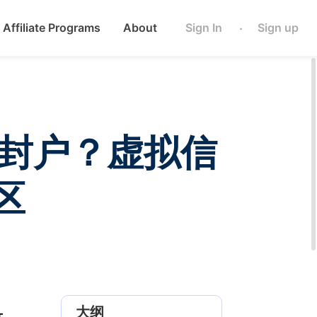
Affiliate Programs
About
Sign In
Sign up
·
导致封户？虚拟信
区
大纲