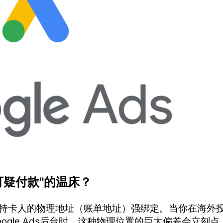
可疑付款"的温床？
持卡人的物理地址（账单地址）强绑定。当你在海外
oogle Ads后台时，这种物理位置的巨大偏差会立刻点