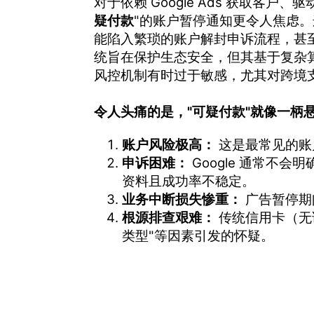
对于依赖 Google Ads 获取客
疑付款
"的账户暂停通知更令人焦虑
能陷入繁琐的账户解封申诉流程，甚至
统旨在保护生态安全，但其基于复杂
风控机制有时过于敏感，尤其对跨境
令人头痛的是，"可疑付款"就像一柄
账户风险极高：
这是最常见的账
申诉困难：
Google 通常不
资料且成功率不稳定。
业务中断损失惨重：
广告暂停期
根源排查艰难：
传统信用卡（无
类型"等因素引发的怀疑。