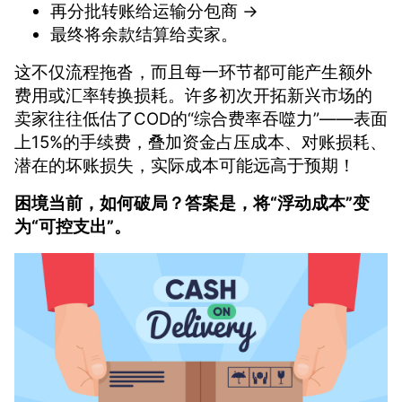
再分批转账给运输分包商 →
最终将余款结算给卖家。
这不仅流程拖沓，而且每一环节都可能产生额外
费用或汇率转换损耗。许多初次开拓新兴市场的
卖家往往低估了COD的“综合费率吞噬力”——表面
上15%的手续费，叠加资金占压成本、对账损耗、
潜在的坏账损失，实际成本可能远高于预期！
困境当前，如何破局？答案是，将“浮动成本”变
为“可控支出”。