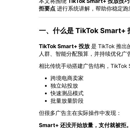
本文将围绕
TikTok Smart+ 投
拒要点
进行系统讲解，帮助你稳定跑
一、什么是 TikTok Sma
TikTok Smart+ 投放
是
TikTok
推出
人群、智能分配预算，并持续优化广
相比传统手动搭建广告结构，TikTok 
跨境电商卖家
独立站投放
快速测品模式
批量放量阶段
但很多广告主在实际操作中发现：
Smart+ 还没开始放量，支付就被拒