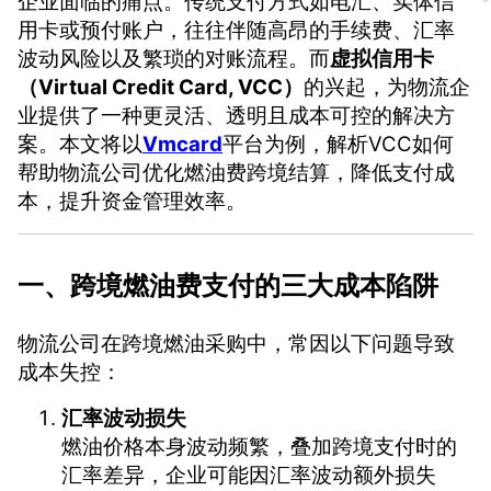
企业面临的痛点。传统支付方式如电汇、实体信
用卡或预付账户，往往伴随高昂的手续费、汇率
波动风险以及繁琐的对账流程。而
虚拟信用卡
（Virtual Credit Card, VCC）
的兴起，为物流企
业提供了一种更灵活、透明且成本可控的解决方
案。本文将以
Vmcard
平台为例，解析VCC如何
帮助物流公司优化燃油费跨境结算，降低支付成
本，提升资金管理效率。
一、跨境燃油费支付的三大成本陷阱
物流公司在跨境燃油采购中，常因以下问题导致
成本失控：
汇率波动损失
燃油价格本身波动频繁，叠加跨境支付时的
汇率差异，企业可能因汇率波动额外损失