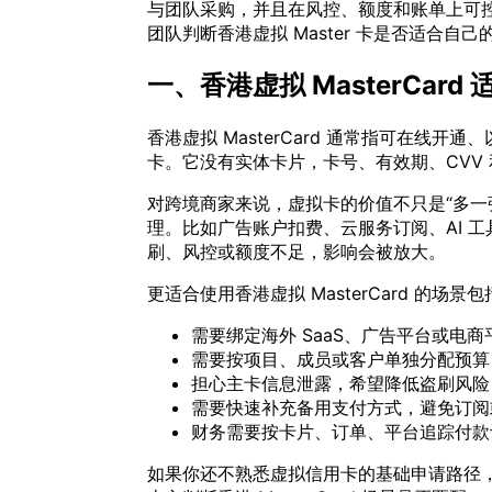
与团队采购，并且在风控、额度和账单上可
团队判断香港虚拟 Master 卡是否适合自
一、香港虚拟 MasterCar
香港虚拟 MasterCard 通常指可在线开通
卡。它没有实体卡片，卡号、有效期、CVV
对跨境商家来说，虚拟卡的价值不只是“多一
理。比如广告账户扣费、云服务订阅、AI 
刷、风控或额度不足，影响会被放大。
更适合使用香港虚拟 MasterCard 的场景包
需要绑定海外 SaaS、广告平台或电商
需要按项目、成员或客户单独分配预算
担心主卡信息泄露，希望降低盗刷风险
需要快速补充备用支付方式，避免订阅
财务需要按卡片、订单、平台追踪付款
如果你还不熟悉虚拟信用卡的基础申请路径，可以