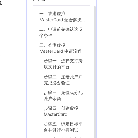
境
一、香港虚拟
MasterCard 适合解决什
么问题
二、申请前先确认这 5
个条件
三、香港虚拟
MasterCard 申请流程
管
步骤一：选择支持跨
境支付的平台
步骤二：注册账户并
完成必要验证
步骤三：充值或分配
账户余额
步骤四：创建虚拟
MasterCard
步骤五：绑定目标平
台并进行小额测试