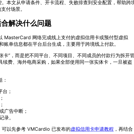
控。本文从申请条件、开卡流程、失败排查到安全配置，帮助跨
己的支付场景。
d 适合解决什么问题
、以 MasterCard 网络完成线上支付的虚拟信用卡或预付型虚拟
 和账单信息都在平台后台生成，主要用于跨境线上付款。
张卡”，而是把不同平台、不同项目、不同成员的付款行为拆开
工具续费、海外电商采购，如果全部使用同一张实体卡，一旦被盗
括：
平台；
；
；
或广告中断；
记录。
先参考 VMCardio 已发布的
虚拟信用卡申请教程
，再结合