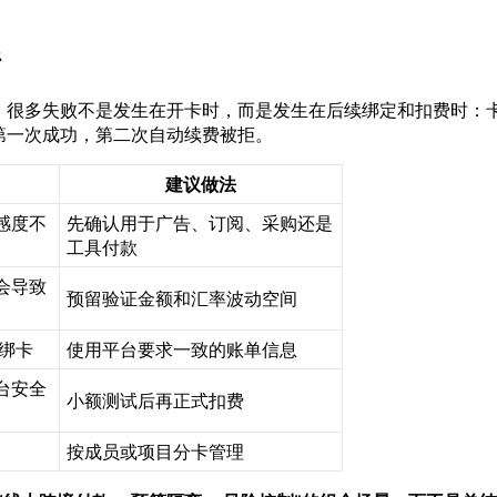
件
。很多失败不是发生在开卡时，而是发生在后续绑定和扣费时：
第一次成功，第二次自动续费被拒。
建议做法
感度不
先确认用于广告、订阅、采购还是
工具付款
会导致
预留验证金额和汇率波动空间
响绑卡
使用平台要求一致的账单信息
台安全
小额测试后再正式扣费
按成员或项目分卡管理