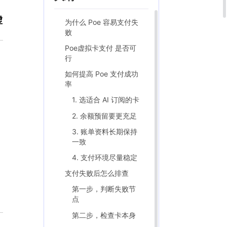
虚
为什么 Poe 容易支付失
败
Poe虚拟卡支付 是否可
行
如何提高 Poe 支付成功
率
1. 选适合 AI 订阅的卡
2. 余额预留要更充足
3. 账单资料长期保持
一致
4. 支付环境尽量稳定
支付失败后怎么排查
第一步，判断失败节
点
第二步，检查卡本身