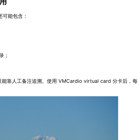
用
身，还可能包含：
用记录；
备注追溯。使用 VMCardio virtual card 分卡后，每