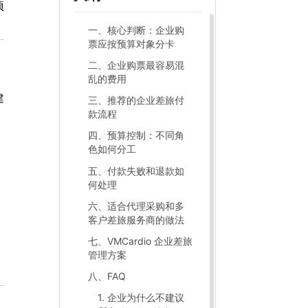
项
一、核心判断：企业购
票应按预算对象分卡
二、企业购票最容易混
乱的费用
建
三、推荐的企业差旅付
款流程
四、预算控制：不同角
色如何分工
五、付款失败和退款如
何处理
六、适合代理采购和多
客户差旅服务商的做法
七、VMCardio 企业差旅
管理方案
八、FAQ
1. 企业为什么不建议