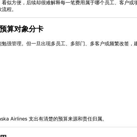
，看似方便，后续却很难解释每一笔费用属于哪个员工、客户或
款流程。
预算对象分卡
能勉强管理。但一旦出现多员工、多部门、多客户或频繁改签，
a Airlines 支出有清楚的预算来源和责任归属。