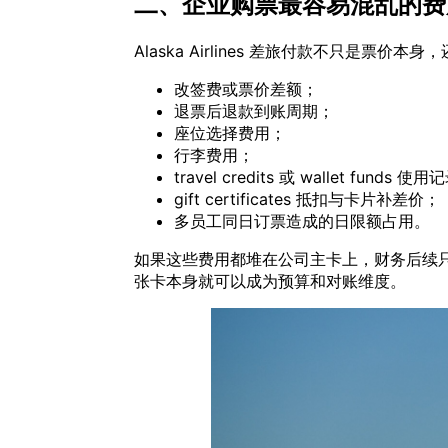
二、企业购票最容易混乱的费
Alaska Airlines 差旅付款不只是票价本
改签费或票价差额；
退票后退款到账周期；
座位选择费用；
行李费用；
travel credits 或 wallet funds 使
gift certificates 抵扣与卡片补差价；
多员工同日订票造成的日限额占用。
如果这些费用都堆在公司主卡上，财务后续只能靠人工
张卡本身就可以成为预算和对账维度。