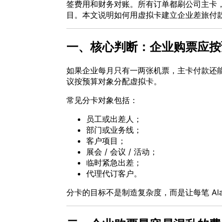
签费用和财务对账。所有订单都刷公司主卡
目。本文说明如何用虚拟卡建立企业差旅付
一、核心判断：企业购票应按
如果企业每月只有一两张机票，主卡付款还
议按预算对象分配虚拟卡。
常见分卡对象包括：
员工或出差人；
部门或业务线；
客户项目；
展会 / 会议 / 活动；
临时紧急出差；
代理代订客户。
分卡的目标不是制造复杂度，而是让每笔 Alask