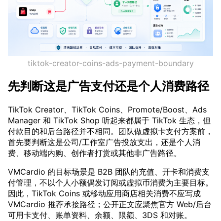
tiktok-creator-coins-ads-payment-boundary
先判断这是广告支付还是个人消费路径
TikTok Creator、TikTok Coins、Promote/Boost、Ads
Manager 和 TikTok Shop 听起来都属于 TikTok 生态，但
付款目的和后台路径并不相同。团队做虚拟卡支付方案前，
首先要判断这是公司/工作室广告投放支出，还是个人消
费、移动端内购、创作者打赏或其他非广告路径。
VMCardio 的目标场景是 B2B 团队的充值、开卡和消费支
付管理，不以个人小额偶发订阅或虚拟币消费为主要目标。
因此，TikTok Coins 或移动应用商店相关消费不应写成
VMCardio 推荐承接路径；公开正文应聚焦官方 Web/后台
可用卡支付、账单资料、余额、限额、3DS 和对账。