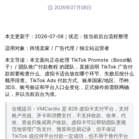
2026年07月08日
本文更新于：2026-07-08｜状态：按当前后台流程整理
适用对象：跨境卖家 / 广告代理 / 独立站运营者
本文导读：本文面向正在处理 TikTok Promote（Boost帖
子）/ 团队推广付款教程 的团队，直接说明 TikTok 广告付
款前要检查什么、虚拟卡适合放在哪个环节、失败后按什么
顺序排查。TikTok Ads 付款方式、账单国家/地区、币种、
3DS、账号验证和平台入口会变化，正式操作前需联网确
认，并以当前后台为准。
合规提示：VMCardio 是 B2B 虚拟卡支付平台，支持
账户充值、开卡和消费支付，不支持收款、收单、代
收、资金归集或商户收款。虚拟卡可以帮助团队更规
范地管理广告支付、预算和交易记录，但不保证
TikTok 或任何平台付款一定成功，也不用于替代平台