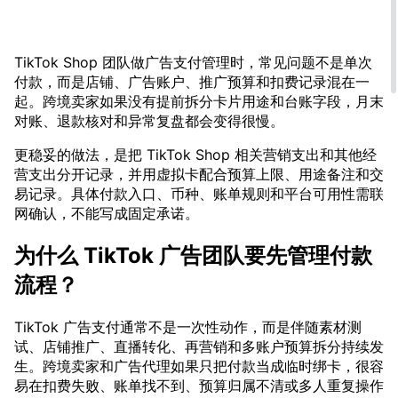
TikTok Shop 团队做广告支付管理时，常见问题不是单次
付款，而是店铺、广告账户、推广预算和扣费记录混在一
起。跨境卖家如果没有提前拆分卡片用途和台账字段，月末
对账、退款核对和异常复盘都会变得很慢。
更稳妥的做法，是把 TikTok Shop 相关营销支出和其他经
营支出分开记录，并用虚拟卡配合预算上限、用途备注和交
易记录。具体付款入口、币种、账单规则和平台可用性需联
网确认，不能写成固定承诺。
为什么 TikTok 广告团队要先管理付款
流程？
TikTok 广告支付通常不是一次性动作，而是伴随素材测
试、店铺推广、直播转化、再营销和多账户预算拆分持续发
生。跨境卖家和广告代理如果只把付款当成临时绑卡，很容
易在扣费失败、账单找不到、预算归属不清或多人重复操作