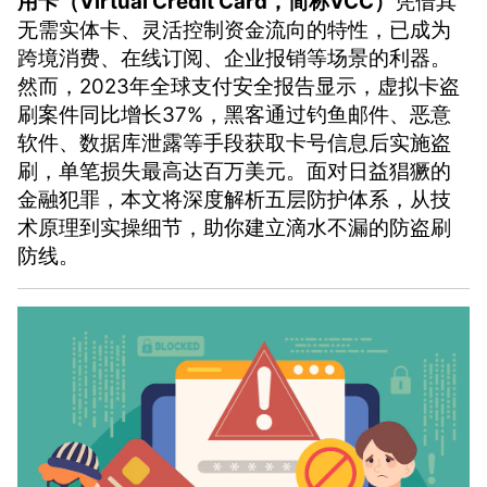
用卡（Virtual Credit Card，简称VCC）
凭借其
无需实体卡、灵活控制资金流向的特性，已成为
跨境消费、在线订阅、企业报销等场景的利器。
然而，2023年全球支付安全报告显示，虚拟卡盗
刷案件同比增长37%，黑客通过钓鱼邮件、恶意
软件、数据库泄露等手段获取卡号信息后实施盗
刷，单笔损失最高达百万美元。面对日益猖獗的
金融犯罪，本文将深度解析五层防护体系，从技
术原理到实操细节，助你建立滴水不漏的防盗刷
防线。