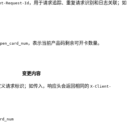
，用于请求追踪、重复请求识别和日志关联；如
nt-Request-Id
，表示当前产品码剩余可开卡数量。
pen_card_num
变更内容
定义请求标识；如传入，响应头会返回相同的
X-Client-
rd_num