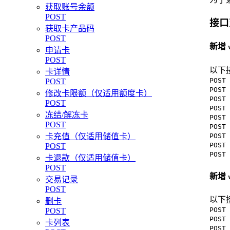
获取账号余额
POST
接口
获取卡产品码
POST
新增
申请卡
POST
以下
卡详情
POST 
POST
POST 
修改卡限额（仅适用额度卡）
POST 
POST
POST 
冻结/解冻卡
POST 
POST
POST 
POST 
卡充值（仅适用储值卡）
POST 
POST
POST 
卡退款（仅适用储值卡）
POST
新增
交易记录
POST
以下
删卡
POST 
POST
POST 
卡列表
POST 