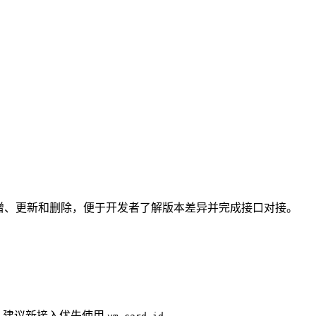
I 的新增、更新和删除，便于开发者了解版本差异并完成接口对接。
，建议新接入优先使用
。