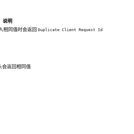
说明
入相同值时会返回
Duplicate Client Request Id
头会返回相同值