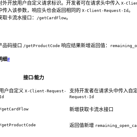
对外开放用户自定义请求标识。开发者可在请求头中传入
X-Clie
中传入该参数，响应头也会返回相同的
。
X-Client-Request-Id
获取卡流水接口：
。
/getCardFlow
产品码接口
响应结果新增返回值：
/getProductCode
remaining_o
明细
#
接口/能力
用户自定义
支持开发者在请求头中传入自
X-Client-Request-
Id
Request-Id
/getCardFlow
新增获取卡流水接口
/getProductCode
返回值新增
remaining_open_ca