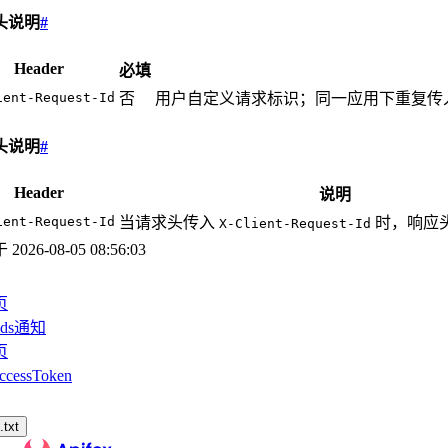
头说明
#
Header
必填
ient-Request-Id
否
用户自定义请求标识；同一应用下重复传
头说明
#
Header
说明
ient-Request-Id
当请求头传入
时，响应
X-Client-Request-Id
于
2026-08-05 08:56:03
页
ds通知
页
cessToken
txt